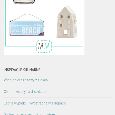
INSPIRACJE KULINARNE
Wieniec drożdżowy z ziołami
Chleb owsiany na drożdżach
Letnie wypieki – wypatrzone w sklepach
Pavlova z truskawkami i granatem