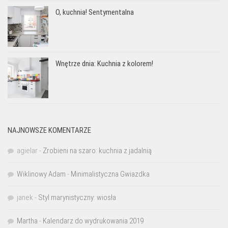
O, kuchnia! Sentymentalna
Wnętrze dnia: Kuchnia z kolorem!
NAJNOWSZE KOMENTARZE
agielar
-
Zrobieni na szaro: kuchnia z jadalnią
Wiklinowy Adam
-
Minimalistyczna Gwiazdka
janek
-
Styl marynistyczny: wiosła
Martha
-
Kalendarz do wydrukowania 2019