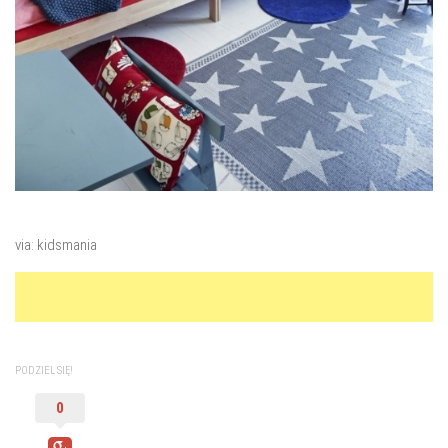
via: kidsmania
PODZIEL SIĘ!
0