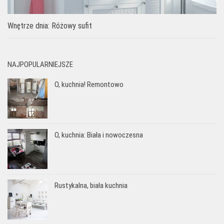
Wnętrze dnia: Różowy sufit
NAJPOPULARNIEJSZE
O, kuchnia! Remontowo
O, kuchnia: Biała i nowoczesna
Rustykalna, biała kuchnia