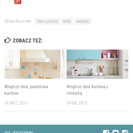
Słowa kluczowe:
dwa w jednym
farba
niebieski
ZOBACZ TEŻ:
Wnętrze dnia: pastelowa
Wnętrze dnia: kuchnia z
kuchnia
chmurką
30 WRZ, 2013
24 SIE, 2013