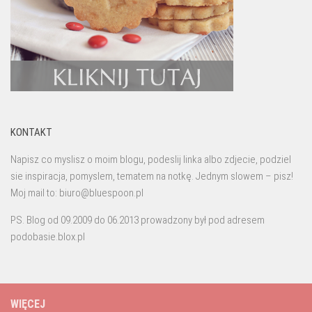
KONTAKT
Napisz co myslisz o moim blogu, podeslij linka albo zdjecie, podziel
sie inspiracja, pomyslem, tematem na notkę. Jednym slowem – pisz!
Moj mail to: biuro@bluespoon.pl
PS. Blog od 09.2009 do 06.2013 prowadzony był pod adresem
podobasie.blox.pl
WIĘCEJ