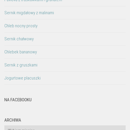
Sernik migdałowy z malinami
Chleb nocny prosty
Sernik chałwowy
Chlebek bananowy
Sernik z gruszkami
Jogurtowe placuszki
NA FACEBOOKU
ARCHIWA
Archiwa