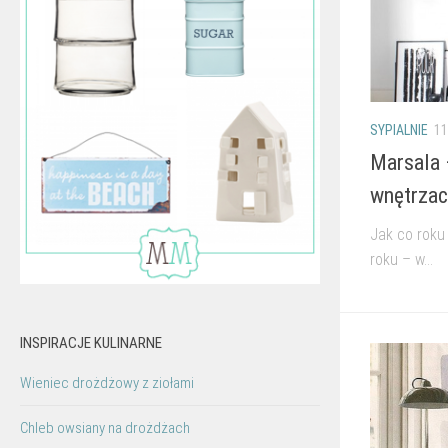
SYPIALNIE
11
Marsala 
wnętrza
Jak co roku
roku – w...
INSPIRACJE KULINARNE
Wieniec drożdżowy z ziołami
Chleb owsiany na drożdżach