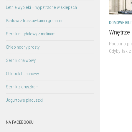
Letnie wypieki – wypatrzone w sklepach
Pavlova z truskawkami i granatem
DOMOWE BIU
Wnętrze d
Sernik migdałowy z malinami
Podobno pro
Chleb nocny prosty
Gdyby tak z 
Sernik chałwowy
Chlebek bananowy
Sernik z gruszkami
Jogurtowe placuszki
NA FACEBOOKU