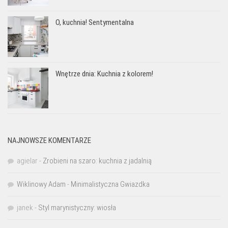
O, kuchnia! Sentymentalna
Wnętrze dnia: Kuchnia z kolorem!
NAJNOWSZE KOMENTARZE
agielar
-
Zrobieni na szaro: kuchnia z jadalnią
Wiklinowy Adam
-
Minimalistyczna Gwiazdka
janek
-
Styl marynistyczny: wiosła