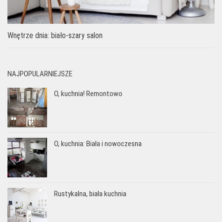
Wnętrze dnia: biało-szary salon
NAJPOPULARNIEJSZE
O, kuchnia! Remontowo
O, kuchnia: Biała i nowoczesna
Rustykalna, biała kuchnia