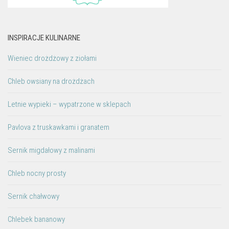
INSPIRACJE KULINARNE
Wieniec drożdżowy z ziołami
Chleb owsiany na drożdżach
Letnie wypieki – wypatrzone w sklepach
Pavlova z truskawkami i granatem
Sernik migdałowy z malinami
Chleb nocny prosty
Sernik chałwowy
Chlebek bananowy