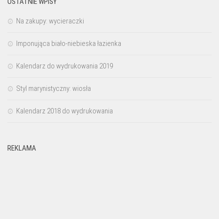
OSTATNIE WPISY
Na zakupy: wycieraczki
Imponująca biało-niebieska łazienka
Kalendarz do wydrukowania 2019
Styl marynistyczny: wiosła
Kalendarz 2018 do wydrukowania
REKLAMA