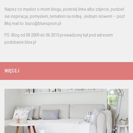
Napisz co myslisz o moim blogu, podeslij linka albo zdjecie, podziel
sie inspiracja, pomyslem, tematem na notkę. Jednym slowem – pisz!
Moj mail to: biuro@bluespoon.pl
PS. Blog od 09.2009 do 06.2013 prowadzony był pod adresem
podobasie.blox.pl
WIĘCEJ