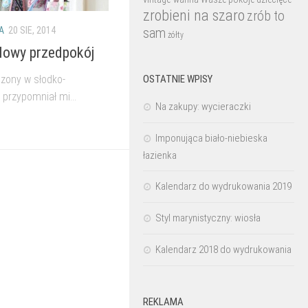
zrobieni na szaro
zrób to
A
20 SIE, 2014
sam
żółty
elowy przedpokój
OSTATNIE WPISY
dzony w słodko-
 przypomniał mi...
Na zakupy: wycieraczki
Imponująca biało-niebieska
łazienka
Kalendarz do wydrukowania 2019
Styl marynistyczny: wiosła
Kalendarz 2018 do wydrukowania
REKLAMA