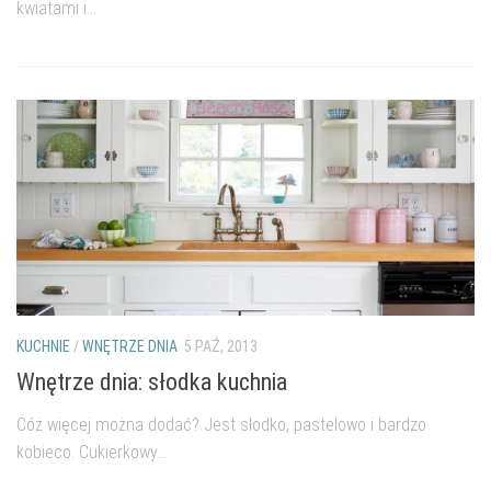
kwiatami i...
KUCHNIE
/
WNĘTRZE DNIA
5 PAŹ, 2013
Wnętrze dnia: słodka kuchnia
Cóż więcej można dodać? Jest słodko, pastelowo i bardzo
kobieco. Cukierkowy...