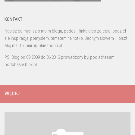
KONTAKT
Napisz co myslisz o moim blogu, podeslij linka albo zdjecie, podziel
sie inspiracja, pomyslem, tematem na notkę. Jednym slowem – pisz!
Moj mail to: biuro@bluespoon.pl
PS. Blog od 09.2009 do 06.2013 prowadzony był pod adresem
podobasie.blox.pl
WIĘCEJ