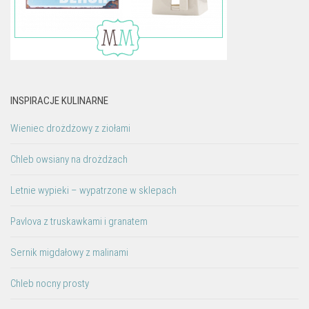
INSPIRACJE KULINARNE
Wieniec drożdżowy z ziołami
Chleb owsiany na drożdżach
Letnie wypieki – wypatrzone w sklepach
Pavlova z truskawkami i granatem
Sernik migdałowy z malinami
Chleb nocny prosty