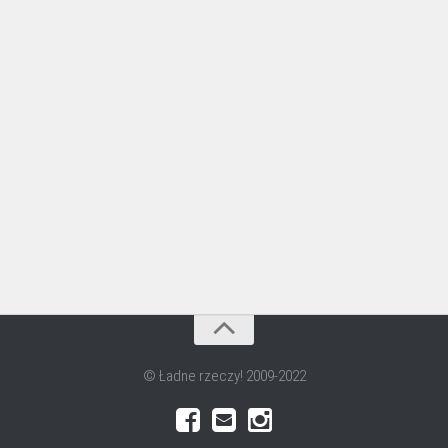
© Ładne rzeczy! 2009-2022