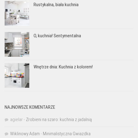
Rustykalna, biała kuchnia
O, kuchnia! Sentymentalna
Wnętrze dnia: Kuchnia z kolorem!
NAJNOWSZE KOMENTARZE
agielar
-
Zrobieni na szaro: kuchnia z jadalnią
Wiklinowy Adam
-
Minimalistyczna Gwiazdka