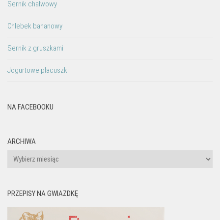
Sernik chałwowy
Chlebek bananowy
Sernik z gruszkami
Jogurtowe placuszki
NA FACEBOOKU
ARCHIWA
Archiwa
PRZEPISY NA GWIAZDKĘ