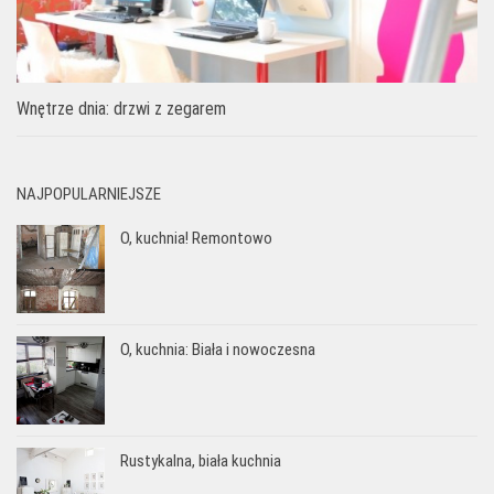
Wnętrze dnia: drzwi z zegarem
NAJPOPULARNIEJSZE
O, kuchnia! Remontowo
O, kuchnia: Biała i nowoczesna
Rustykalna, biała kuchnia