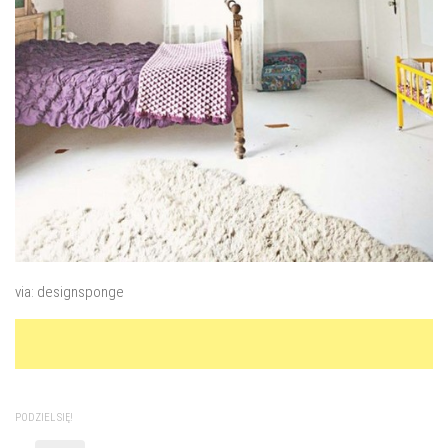
via: designsponge
PODZIEL SIĘ!