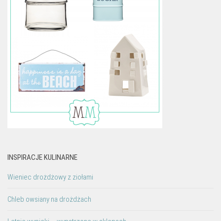
INSPIRACJE KULINARNE
Wieniec drożdżowy z ziołami
Chleb owsiany na drożdżach