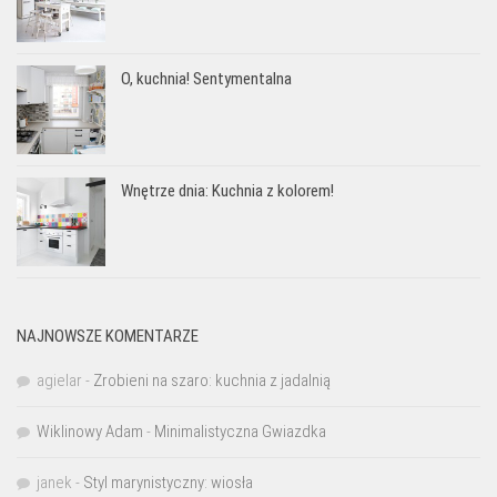
O, kuchnia! Sentymentalna
Wnętrze dnia: Kuchnia z kolorem!
NAJNOWSZE KOMENTARZE
agielar
-
Zrobieni na szaro: kuchnia z jadalnią
Wiklinowy Adam
-
Minimalistyczna Gwiazdka
janek
-
Styl marynistyczny: wiosła