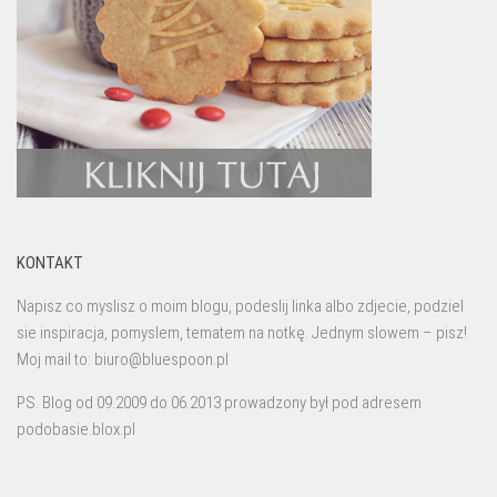
KONTAKT
Napisz co myslisz o moim blogu, podeslij linka albo zdjecie, podziel
sie inspiracja, pomyslem, tematem na notkę. Jednym slowem – pisz!
Moj mail to: biuro@bluespoon.pl
PS. Blog od 09.2009 do 06.2013 prowadzony był pod adresem
podobasie.blox.pl