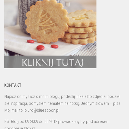
KONTAKT
Napisz co myslisz o moim blogu, podeslij linka albo zdjecie, podziel
sie inspiracja, pomyslem, tematem na notkę. Jednym slowem – pisz!
Moj mail to: biuro@bluespoon.pl
PS. Blog od 09.2009 do 06.2013 prowadzony był pod adresem
podobasie.blox.pl