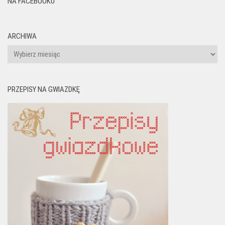
NA FACEBOOKU
ARCHIWA
Archiwa
PRZEPISY NA GWIAZDKĘ