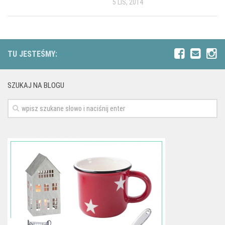
5 LIS, 2014
TU JESTEŚMY:
SZUKAJ NA BLOGU