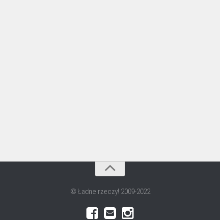
© Ładne rzeczy! 2009-2022