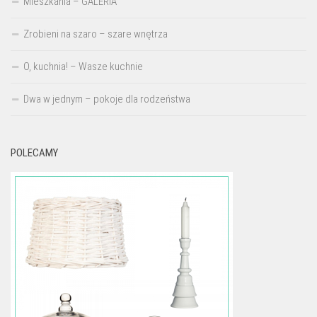
Mieszkania – GALERIA
Zrobieni na szaro – szare wnętrza
O, kuchnia! – Wasze kuchnie
Dwa w jednym – pokoje dla rodzeństwa
POLECAMY