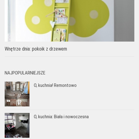
Wnętrze dnia: pokoik z drzewem
NAJPOPULARNIEJSZE
O, kuchnia! Remontowo
O, kuchnia: Biała i nowoczesna