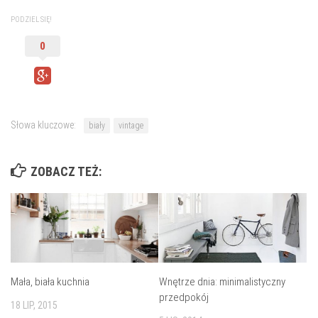
PODZIEL SIĘ!
0
Słowa kluczowe:
biały
vintage
ZOBACZ TEŻ:
Mała, biała kuchnia
Wnętrze dnia: minimalistyczny
przedpokój
18 LIP, 2015