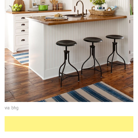
via: bhg