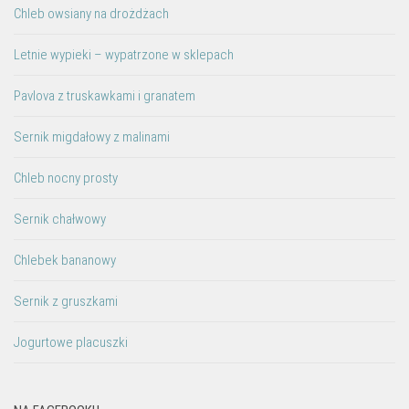
Chleb owsiany na drożdżach
Letnie wypieki – wypatrzone w sklepach
Pavlova z truskawkami i granatem
Sernik migdałowy z malinami
Chleb nocny prosty
Sernik chałwowy
Chlebek bananowy
Sernik z gruszkami
Jogurtowe placuszki