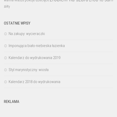
żółty
OSTATNIE WPISY
Na zakupy: wycieraczki
Imponująca biało-niebieska łazienka
Kalendarz do wydrukowania 2019
Styl marynistyczny: wiosła
Kalendarz 2018 do wydrukowania
REKLAMA