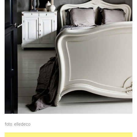
foto: elledeco