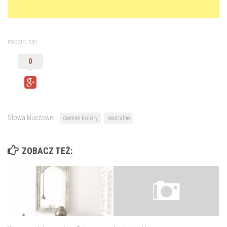
PODZIEL SIĘ!
0
Słowa kluczowe:
ciemne kolory
neutralne
ZOBACZ TEŻ: