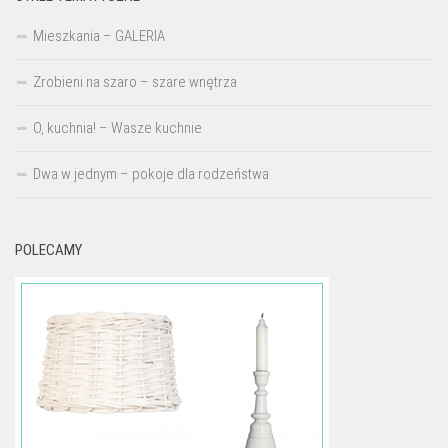
Mieszkania – GALERIA
Zrobieni na szaro – szare wnętrza
O, kuchnia! – Wasze kuchnie
Dwa w jednym – pokoje dla rodzeństwa
POLECAMY