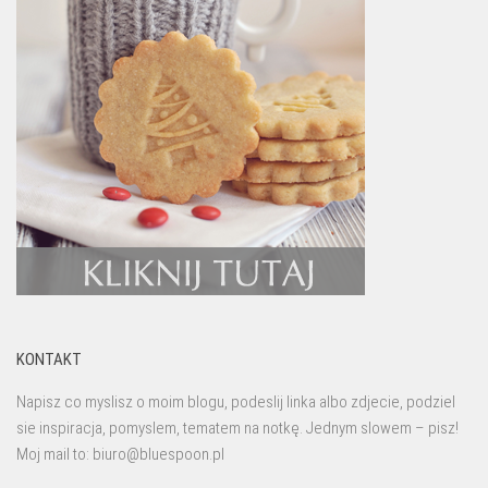
KONTAKT
Napisz co myslisz o moim blogu, podeslij linka albo zdjecie, podziel
sie inspiracja, pomyslem, tematem na notkę. Jednym slowem – pisz!
Moj mail to: biuro@bluespoon.pl