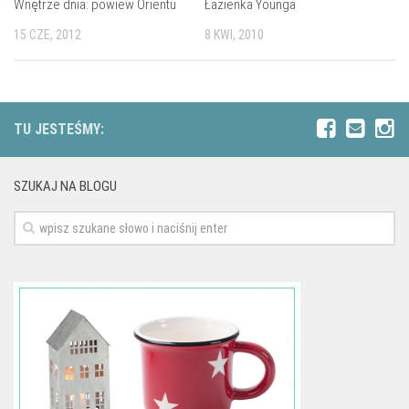
Wnętrze dnia: powiew Orientu
Łazienka Younga
15 CZE, 2012
8 KWI, 2010
TU JESTEŚMY:
SZUKAJ NA BLOGU