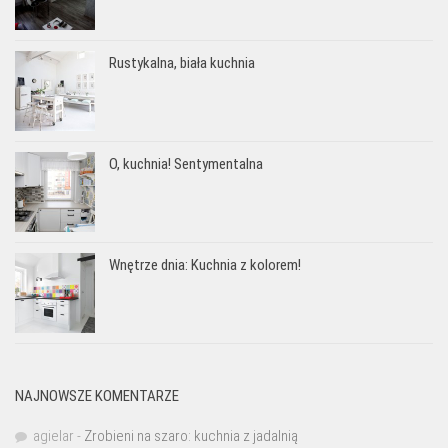
Rustykalna, biała kuchnia
O, kuchnia! Sentymentalna
Wnętrze dnia: Kuchnia z kolorem!
NAJNOWSZE KOMENTARZE
agielar
-
Zrobieni na szaro: kuchnia z jadalnią