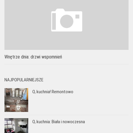
Wnętrze dnia: drzwi wspomnień
NAJPOPULARNIEJSZE
O, kuchnia! Remontowo
O, kuchnia: Biała i nowoczesna