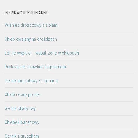
INSPIRACJE KULINARNE
Wieniec drożdżowy z ziołami
Chleb owsiany na drożdżach
Letnie wypieki – wypatrzone w sklepach
Pavlova z truskawkami i granatem
Sernik migdałowy z malinami
Chleb nocny prosty
Sernik chałwowy
Chlebek bananowy
Sernik z gruszkami