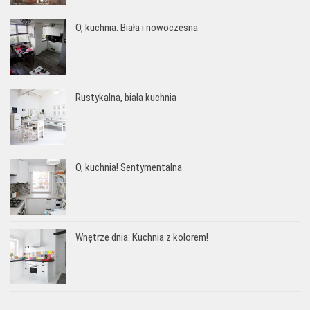
O, kuchnia: Biała i nowoczesna
Rustykalna, biała kuchnia
O, kuchnia! Sentymentalna
Wnętrze dnia: Kuchnia z kolorem!