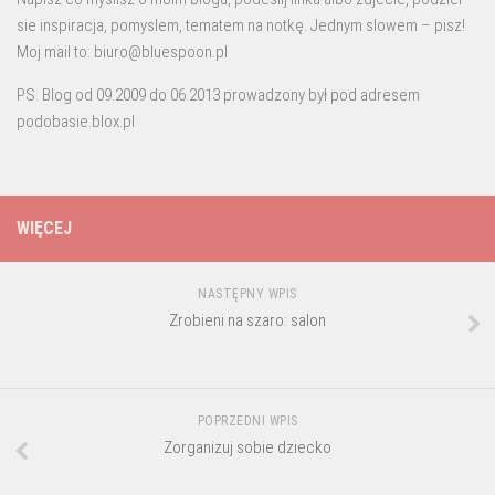
sie inspiracja, pomyslem, tematem na notkę. Jednym slowem – pisz!
Moj mail to: biuro@bluespoon.pl
PS. Blog od 09.2009 do 06.2013 prowadzony był pod adresem
podobasie.blox.pl
WIĘCEJ
NASTĘPNY WPIS
Zrobieni na szaro: salon
POPRZEDNI WPIS
Zorganizuj sobie dziecko