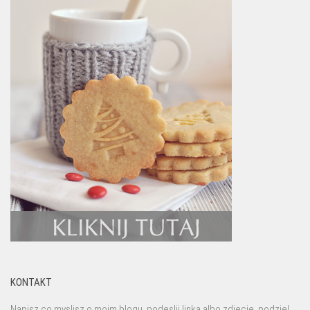
KONTAKT
Napisz co myslisz o moim blogu, podeslij linka albo zdjecie, podziel