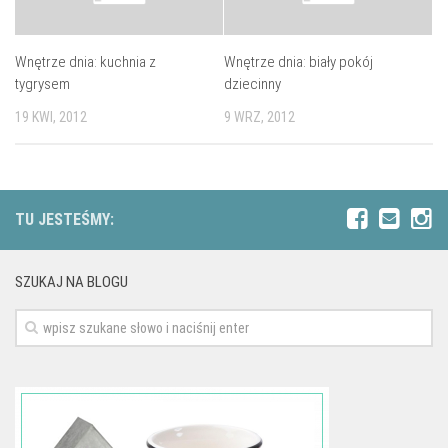
Wnętrze dnia: kuchnia z
Wnętrze dnia: biały pokój
tygrysem
dziecinny
19 KWI, 2012
9 WRZ, 2012
TU JESTEŚMY:
SZUKAJ NA BLOGU