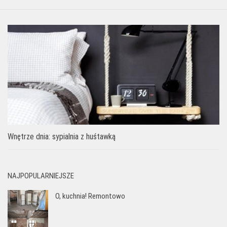
Wnętrze dnia: sypialnia z huśtawką
NAJPOPULARNIEJSZE
O, kuchnia! Remontowo