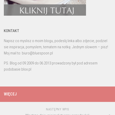
KONTAKT
Napisz co myslisz o moim blogu, podeslij linka albo zdjecie, podziel
sie inspiracja, pomyslem, tematem na notkę. Jednym slowem – pisz!
Moj mail to: biuro@bluespoon.pl
PS. Blog od 09.2009 do 06.2013 prowadzony był pod adresem
podobasie.blox.pl
WIĘCEJ
NASTĘPNY WPIS