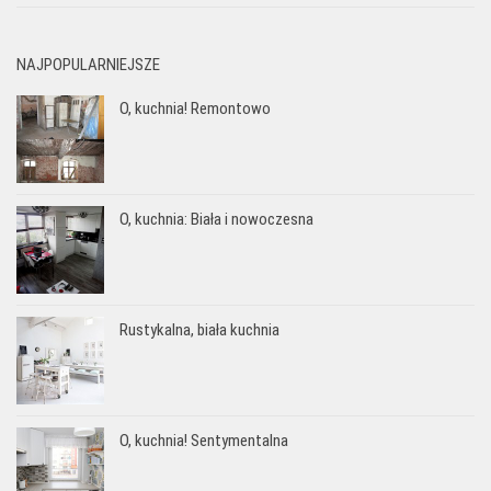
NAJPOPULARNIEJSZE
O, kuchnia! Remontowo
O, kuchnia: Biała i nowoczesna
Rustykalna, biała kuchnia
O, kuchnia! Sentymentalna