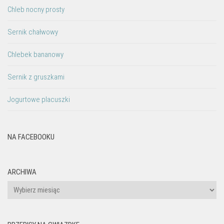
Chleb nocny prosty
Sernik chałwowy
Chlebek bananowy
Sernik z gruszkami
Jogurtowe placuszki
NA FACEBOOKU
ARCHIWA
Archiwa