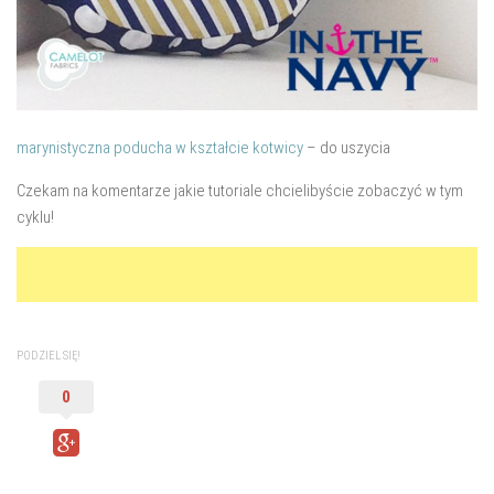
marynistyczna poducha w kształcie kotwicy
– do uszycia
Czekam na komentarze jakie tutoriale chcielibyście zobaczyć w tym
cyklu!
PODZIEL SIĘ!
0