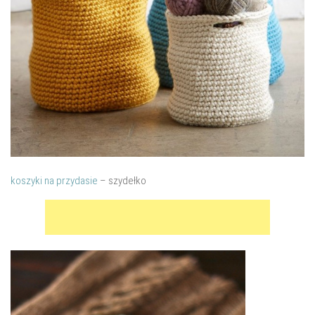
koszyki na przydasie
– szydełko