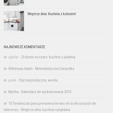
Wnętrze dnia: Kuchnia z kolorem!
NAJNOWSZE KOMENTARZE
agielar
-
Zrobieni na szaro: kuchnia z jadalnią
Wiklinowy Adam
-
Minimalistyczna Gwiazdka
janek
-
Styl marynistyczny: wiosła
Martha
-
Kalendarz do wydrukowania 2019
10 Tendencias para primavera/verano en la decoración de
interiores
-
Wnętrze dnia: kuchnia rustykalna