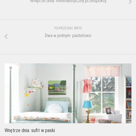
Wnętrze dnia: minimalistyczny przedpokój
POPRZEDNI WPIS
Dwa w jednym: pastelowo
Wnętrze dnia: sufit w paski