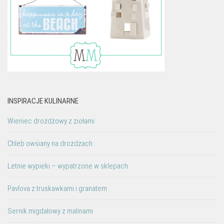
INSPIRACJE KULINARNE
Wieniec drożdżowy z ziołami
Chleb owsiany na drożdżach
Letnie wypieki – wypatrzone w sklepach
Pavlova z truskawkami i granatem
Sernik migdałowy z malinami