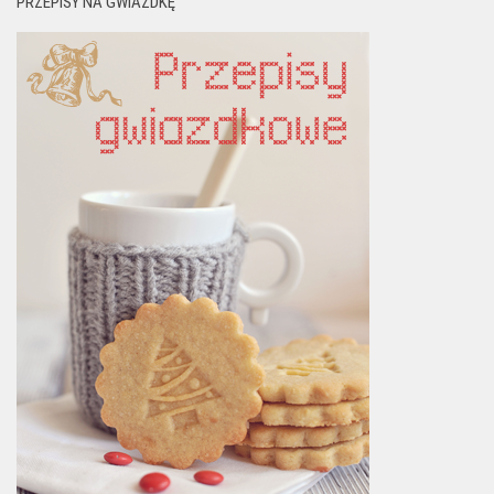
PRZEPISY NA GWIAZDKĘ