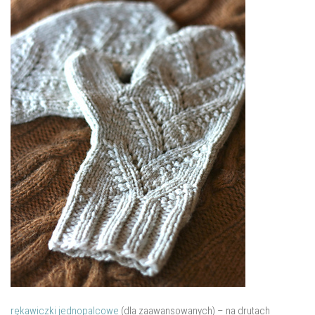
rękawiczki jednopalcowe
(dla zaawansowanych) – na drutach