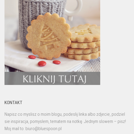
KONTAKT
Napisz co myslisz o moim blogu, podeslij linka albo zdjecie, podziel
sie inspiracja, pomyslem, tematem na notkę. Jednym slowem – pisz!
Moj mail to: biuro@bluespoon.pl