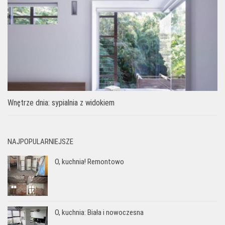
Wnętrze dnia: sypialnia z widokiem
NAJPOPULARNIEJSZE
O, kuchnia! Remontowo
O, kuchnia: Biała i nowoczesna