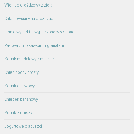
Wieniec drożdżowy z ziołami
Chleb owsiany na drożdżach
Letnie wypieki – wypatrzone w sklepach
Pavlova z truskawkami i granatem
Sernik migdałowy z malinami
Chleb nocny prosty
Sernik chałwowy
Chlebek bananowy
Sernik z gruszkami
Jogurtowe placuszki