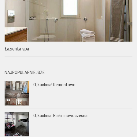
Łazienka spa
NAJPOPULARNIEJSZE
O, kuchnia! Remontowo
O, kuchnia: Biała i nowoczesna