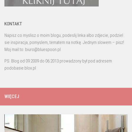
KONTAKT
Napisz co myslisz o moim blogu, podeslij linka albo zdjecie, podziel
sie inspiracja, pomyslem, tematem na notkę. Jednym slowem – pisz!
Moj mail to: biuro@bluespoon.pl
PS. Blog od 09.2009 do 06.2013 prowadzony był pod adresem
podobasie.blox.pl
WIĘCEJ