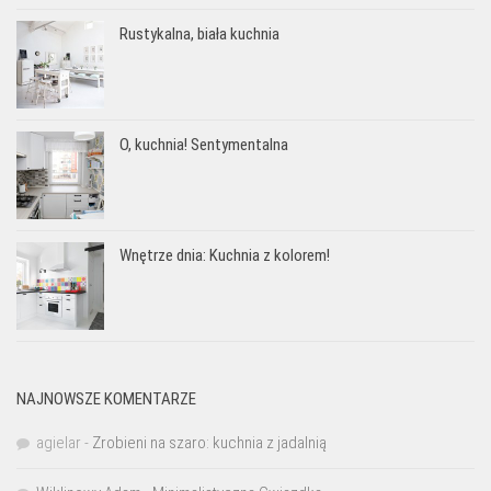
Rustykalna, biała kuchnia
O, kuchnia! Sentymentalna
Wnętrze dnia: Kuchnia z kolorem!
NAJNOWSZE KOMENTARZE
agielar
-
Zrobieni na szaro: kuchnia z jadalnią