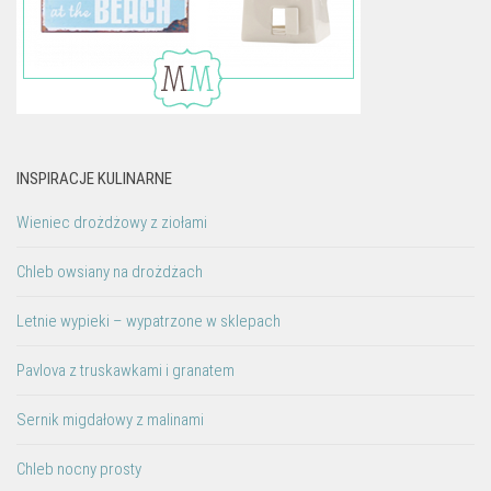
INSPIRACJE KULINARNE
Wieniec drożdżowy z ziołami
Chleb owsiany na drożdżach
Letnie wypieki – wypatrzone w sklepach
Pavlova z truskawkami i granatem
Sernik migdałowy z malinami
Chleb nocny prosty