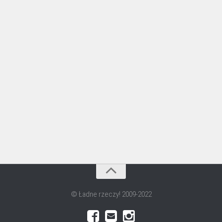
© Ładne rzeczy! 2009-2022