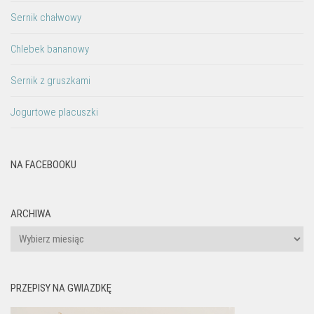
Sernik chałwowy
Chlebek bananowy
Sernik z gruszkami
Jogurtowe placuszki
NA FACEBOOKU
ARCHIWA
Archiwa
PRZEPISY NA GWIAZDKĘ