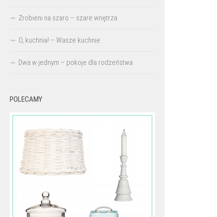
Zrobieni na szaro – szare wnętrza
O, kuchnia! – Wasze kuchnie
Dwa w jednym – pokoje dla rodzeństwa
POLECAMY