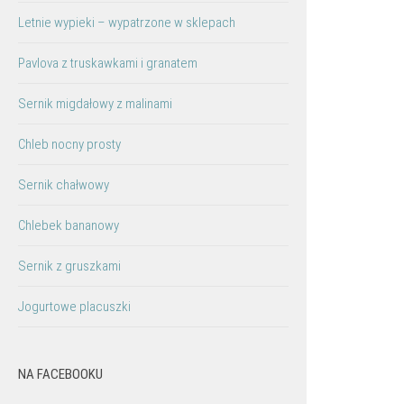
Letnie wypieki – wypatrzone w sklepach
Pavlova z truskawkami i granatem
Sernik migdałowy z malinami
Chleb nocny prosty
Sernik chałwowy
Chlebek bananowy
Sernik z gruszkami
Jogurtowe placuszki
NA FACEBOOKU