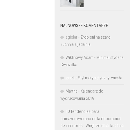
NAJNOWSZE KOMENTARZE
agielar
-
Zrobieni na szaro:
kuchnia z jadalnią
Wiklinowy Adam
-
Minimalistyczna
Gwiazdka
janek
-
Styl marynistyczny: wiosła
Martha
-
Kalendarz do
wydrukowania 2019
10 Tendencias para
primavera/verano en la decoración
de interiores
-
Wnętrze dnia: kuchnia