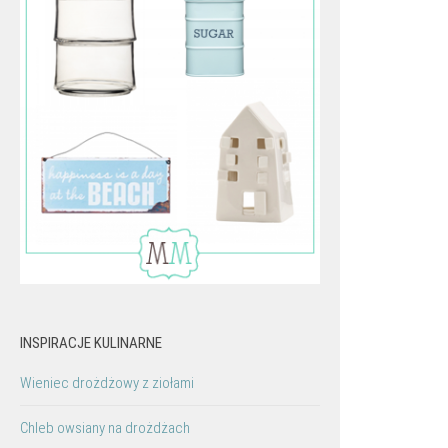
INSPIRACJE KULINARNE
Wieniec drożdżowy z ziołami
Chleb owsiany na drożdżach