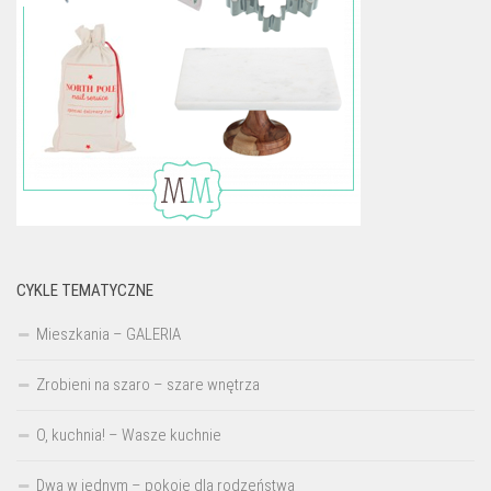
CYKLE TEMATYCZNE
Mieszkania – GALERIA
Zrobieni na szaro – szare wnętrza
O, kuchnia! – Wasze kuchnie
Dwa w jednym – pokoje dla rodzeństwa