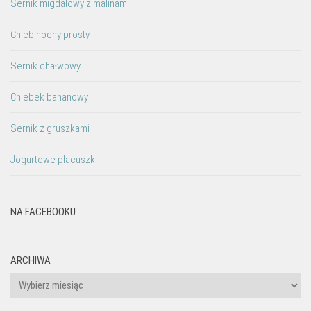
Sernik migdałowy z malinami
Chleb nocny prosty
Sernik chałwowy
Chlebek bananowy
Sernik z gruszkami
Jogurtowe placuszki
NA FACEBOOKU
ARCHIWA
Archiwa