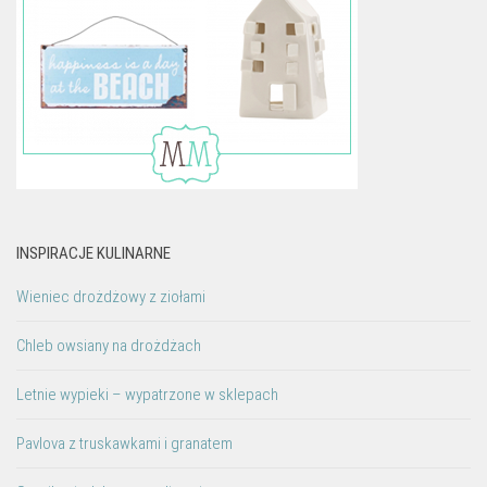
INSPIRACJE KULINARNE
Wieniec drożdżowy z ziołami
Chleb owsiany na drożdżach
Letnie wypieki – wypatrzone w sklepach
Pavlova z truskawkami i granatem