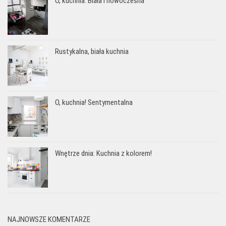
O, kuchnia: Biała i nowoczesna
Rustykalna, biała kuchnia
O, kuchnia! Sentymentalna
Wnętrze dnia: Kuchnia z kolorem!
NAJNOWSZE KOMENTARZE