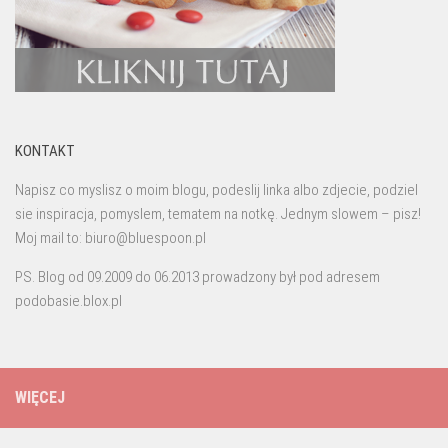
KONTAKT
Napisz co myslisz o moim blogu, podeslij linka albo zdjecie, podziel
sie inspiracja, pomyslem, tematem na notkę. Jednym slowem – pisz!
Moj mail to: biuro@bluespoon.pl
PS. Blog od 09.2009 do 06.2013 prowadzony był pod adresem
podobasie.blox.pl
WIĘCEJ