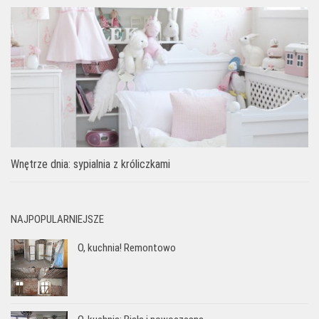
Wnętrze dnia: sypialnia z króliczkami
NAJPOPULARNIEJSZE
O, kuchnia! Remontowo