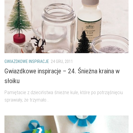
GWIAZDKOWE INSPIRACJE
24 GRU, 2011
Gwiazdkowe inspiracje – 24. Śnieżna kraina w
słoiku
Pamiętacie z dzieciństwa śnieżne kule, które po potrząśnięciu
sprawiały, że trzymało...