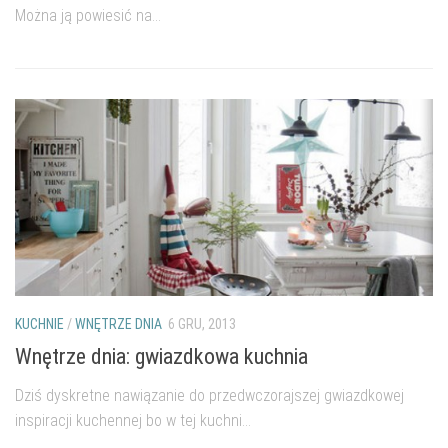
Można ją powiesić na...
KUCHNIE
/
WNĘTRZE DNIA
6 GRU, 2013
Wnętrze dnia: gwiazdkowa kuchnia
Dziś dyskretne nawiązanie do przedwczorajszej gwiazdkowej
inspiracji kuchennej bo w tej kuchni...