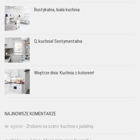
Rustykalna, biała kuchnia
O, kuchnia! Sentymentalna
Wnętrze dnia: Kuchnia z kolorem!
NAJNOWSZE KOMENTARZE
agielar
-
Zrobieni na szaro: kuchnia z jadalnią