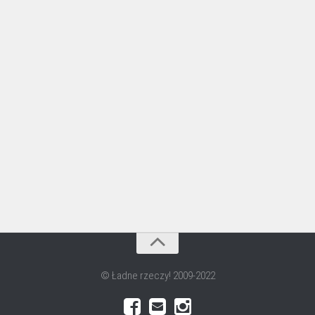
© Ładne rzeczy! 2009-2022