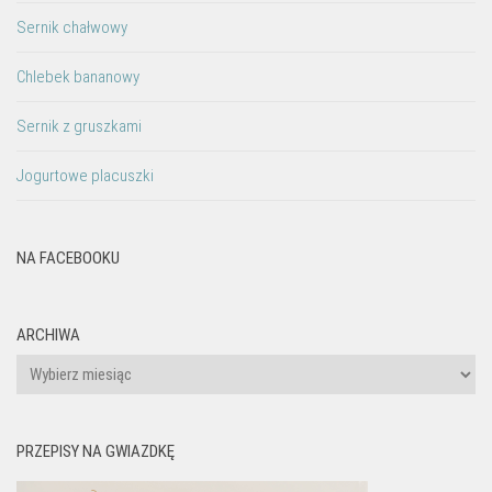
Sernik chałwowy
Chlebek bananowy
Sernik z gruszkami
Jogurtowe placuszki
NA FACEBOOKU
ARCHIWA
Archiwa
PRZEPISY NA GWIAZDKĘ