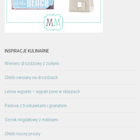
INSPIRACJE KULINARNE
Wieniec drożdżowy z ziołami
Chleb owsiany na drożdżach
Letnie wypieki – wypatrzone w sklepach
Pavlova z truskawkami i granatem
Sernik migdałowy z malinami
Chleb nocny prosty