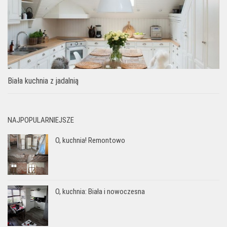
Biała kuchnia z jadalnią
NAJPOPULARNIEJSZE
O, kuchnia! Remontowo
O, kuchnia: Biała i nowoczesna