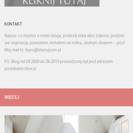
KONTAKT
Napisz co myslisz o moim blogu, podeslij linka albo zdjecie, podziel
sie inspiracja, pomyslem, tematem na notkę. Jednym slowem – pisz!
Moj mail to: biuro@bluespoon.pl
PS. Blog od 09.2009 do 06.2013 prowadzony był pod adresem
podobasie.blox.pl
WIĘCEJ