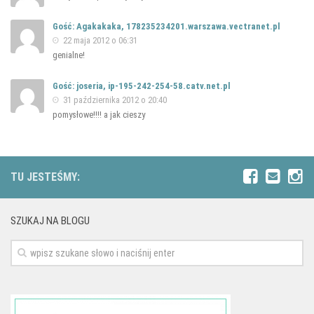
Gość: Agakakaka, 178235234201.warszawa.vectranet.pl
22 maja 2012 o 06:31
genialne!
Gość: joseria, ip-195-242-254-58.catv.net.pl
31 października 2012 o 20:40
pomysłowe!!!! a jak cieszy
TU JESTEŚMY:
SZUKAJ NA BLOGU