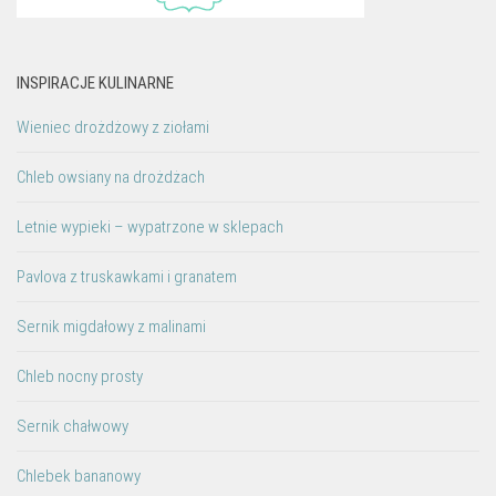
INSPIRACJE KULINARNE
Wieniec drożdżowy z ziołami
Chleb owsiany na drożdżach
Letnie wypieki – wypatrzone w sklepach
Pavlova z truskawkami i granatem
Sernik migdałowy z malinami
Chleb nocny prosty
Sernik chałwowy
Chlebek bananowy