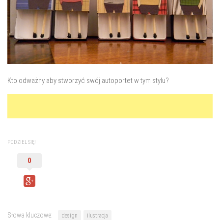
Kto odważny aby stworzyć swój autoportet w tym stylu?
PODZIEL SIĘ!
0
Słowa kluczowe:
design
ilustracja