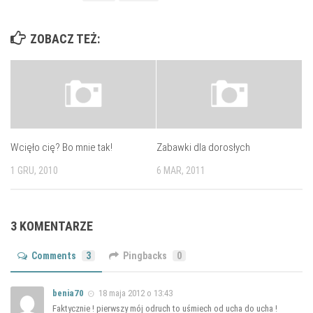
ZOBACZ TEŻ:
Wcięło cię? Bo mnie tak!
Zabawki dla dorosłych
1 GRU, 2010
6 MAR, 2011
3 KOMENTARZE
Comments
3
Pingbacks
0
benia70
18 maja 2012 o 13:43
Faktycznie ! pierwszy mój odruch to uśmiech od ucha do ucha !