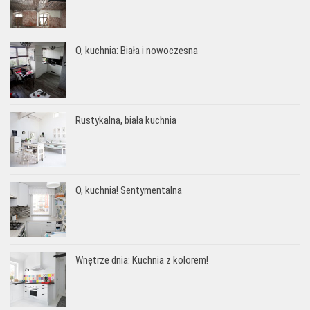
O, kuchnia: Biała i nowoczesna
Rustykalna, biała kuchnia
O, kuchnia! Sentymentalna
Wnętrze dnia: Kuchnia z kolorem!