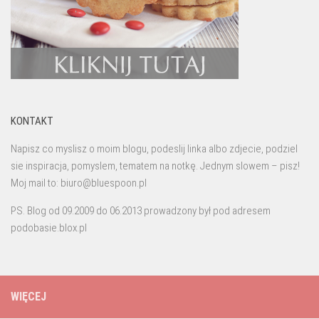
KONTAKT
Napisz co myslisz o moim blogu, podeslij linka albo zdjecie, podziel
sie inspiracja, pomyslem, tematem na notkę. Jednym slowem – pisz!
Moj mail to: biuro@bluespoon.pl
PS. Blog od 09.2009 do 06.2013 prowadzony był pod adresem
podobasie.blox.pl
WIĘCEJ