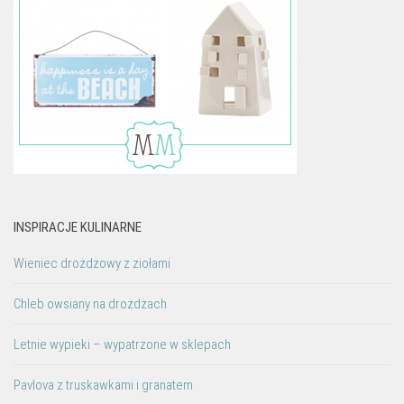
INSPIRACJE KULINARNE
Wieniec drożdżowy z ziołami
Chleb owsiany na drożdżach
Letnie wypieki – wypatrzone w sklepach
Pavlova z truskawkami i granatem