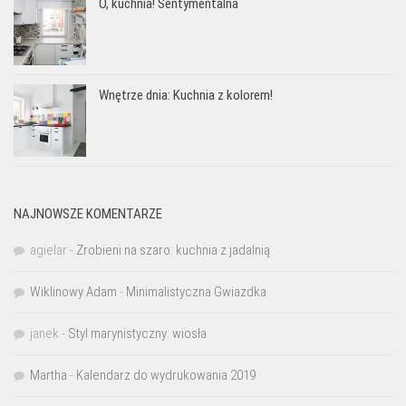
O, kuchnia! Sentymentalna
Wnętrze dnia: Kuchnia z kolorem!
NAJNOWSZE KOMENTARZE
agielar
-
Zrobieni na szaro: kuchnia z jadalnią
Wiklinowy Adam
-
Minimalistyczna Gwiazdka
janek
-
Styl marynistyczny: wiosła
Martha
-
Kalendarz do wydrukowania 2019