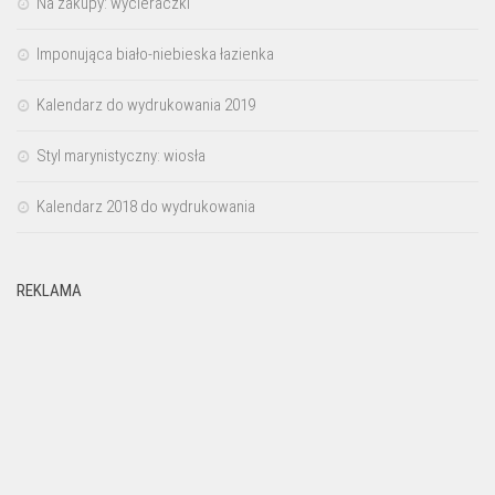
Na zakupy: wycieraczki
Imponująca biało-niebieska łazienka
Kalendarz do wydrukowania 2019
Styl marynistyczny: wiosła
Kalendarz 2018 do wydrukowania
REKLAMA