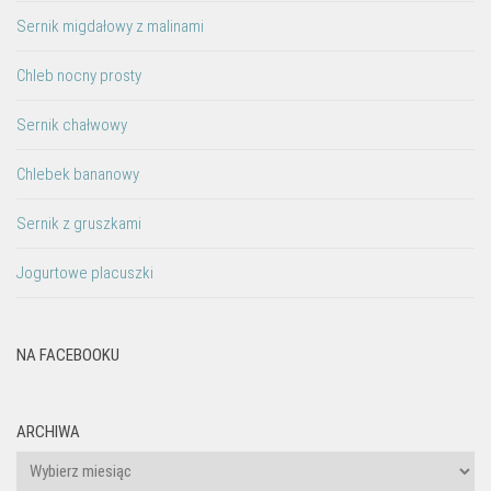
Sernik migdałowy z malinami
Chleb nocny prosty
Sernik chałwowy
Chlebek bananowy
Sernik z gruszkami
Jogurtowe placuszki
NA FACEBOOKU
ARCHIWA
Archiwa