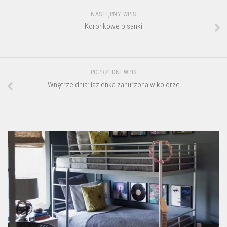
NASTĘPNY WPIS
Koronkowe pisanki
POPRZEDNI WPIS
Wnętrze dnia: łazienka zanurzona w kolorze