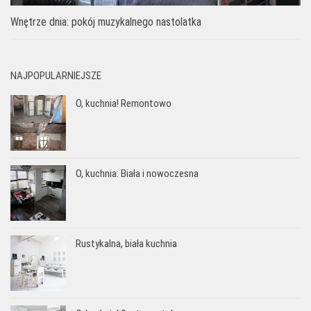
Wnętrze dnia: pokój muzykalnego nastolatka
NAJPOPULARNIEJSZE
O, kuchnia! Remontowo
O, kuchnia: Biała i nowoczesna
Rustykalna, biała kuchnia