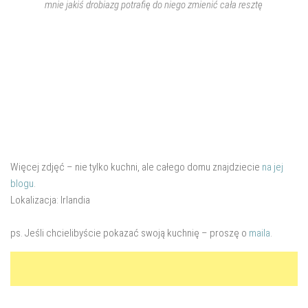
mnie jakiś drobiazg potrafię do niego zmienić cała resztę
Więcej zdjęć – nie tylko kuchni, ale całego domu znajdziecie
na jej
blogu
.
Lokalizacja: Irlandia
ps. Jeśli chcielibyście pokazać swoją kuchnię – proszę o
maila
.