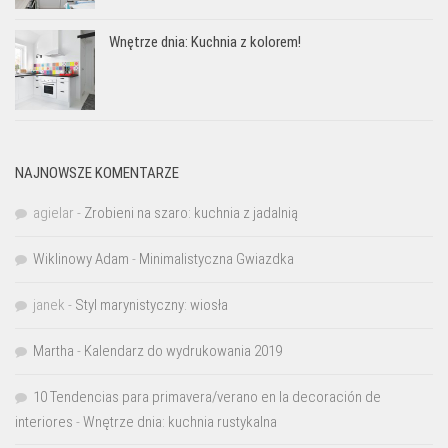
Wnętrze dnia: Kuchnia z kolorem!
NAJNOWSZE KOMENTARZE
agielar
-
Zrobieni na szaro: kuchnia z jadalnią
Wiklinowy Adam
-
Minimalistyczna Gwiazdka
janek
-
Styl marynistyczny: wiosła
Martha
-
Kalendarz do wydrukowania 2019
10 Tendencias para primavera/verano en la decoración de
interiores
-
Wnętrze dnia: kuchnia rustykalna