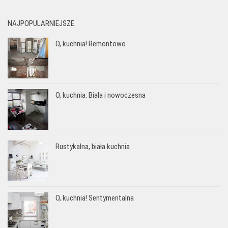
NAJPOPULARNIEJSZE
O, kuchnia! Remontowo
O, kuchnia: Biała i nowoczesna
Rustykalna, biała kuchnia
O, kuchnia! Sentymentalna