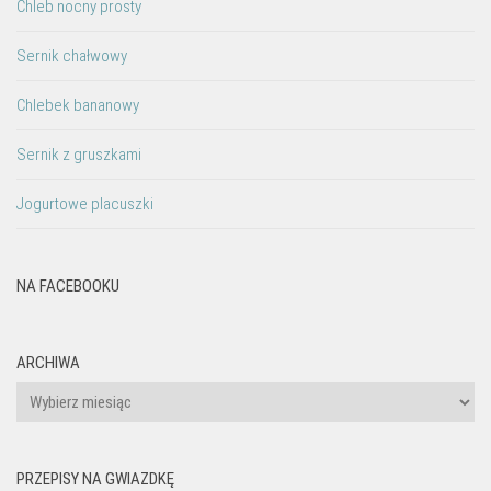
Chleb nocny prosty
Sernik chałwowy
Chlebek bananowy
Sernik z gruszkami
Jogurtowe placuszki
NA FACEBOOKU
ARCHIWA
Archiwa
PRZEPISY NA GWIAZDKĘ