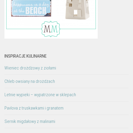
INSPIRACJE KULINARNE
Wieniec drożdżowy z ziołami
Chleb owsiany na drożdżach
Letnie wypieki – wypatrzone w sklepach
Pavlova z truskawkami i granatem
Sernik migdałowy z malinami