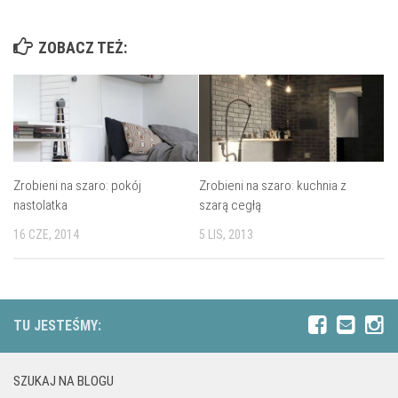
ZOBACZ TEŻ:
Zrobieni na szaro: pokój
Zrobieni na szaro: kuchnia z
nastolatka
szarą cegłą
16 CZE, 2014
5 LIS, 2013
TU JESTEŚMY:
SZUKAJ NA BLOGU