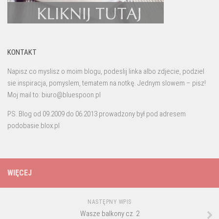
KONTAKT
Napisz co myslisz o moim blogu, podeslij linka albo zdjecie, podziel
sie inspiracja, pomyslem, tematem na notkę. Jednym slowem – pisz!
Moj mail to: biuro@bluespoon.pl
PS. Blog od 09.2009 do 06.2013 prowadzony był pod adresem
podobasie.blox.pl
WIĘCEJ
NASTĘPNY WPIS
Wasze balkony cz. 2