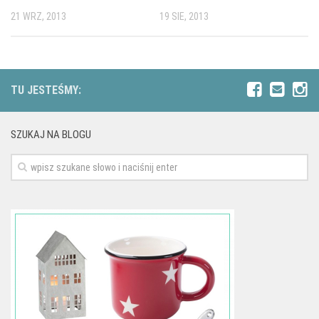
21 WRZ, 2013
19 SIE, 2013
TU JESTEŚMY:
SZUKAJ NA BLOGU