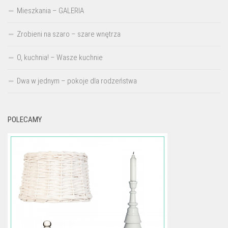
Mieszkania – GALERIA
Zrobieni na szaro – szare wnętrza
O, kuchnia! – Wasze kuchnie
Dwa w jednym – pokoje dla rodzeństwa
POLECAMY