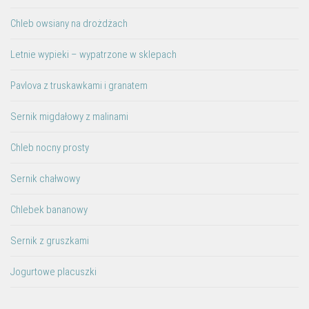
Chleb owsiany na drożdżach
Letnie wypieki – wypatrzone w sklepach
Pavlova z truskawkami i granatem
Sernik migdałowy z malinami
Chleb nocny prosty
Sernik chałwowy
Chlebek bananowy
Sernik z gruszkami
Jogurtowe placuszki