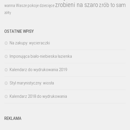
zrobieni na szaro
zrób to sam
wanna
Wasze pokoje dziecięce
żółty
OSTATNIE WPISY
Na zakupy: wycieraczki
Imponująca biało-niebieska łazienka
Kalendarz do wydrukowania 2019
Styl marynistyczny: wiosła
Kalendarz 2018 do wydrukowania
REKLAMA