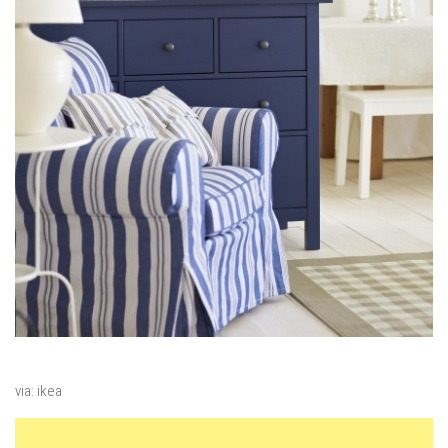
via: ikea