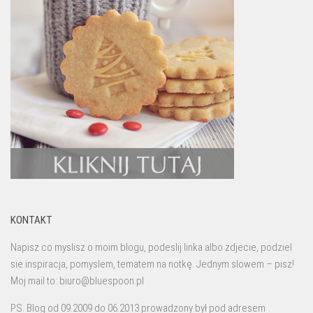
KONTAKT
Napisz co myslisz o moim blogu, podeslij linka albo zdjecie, podziel
sie inspiracja, pomyslem, tematem na notkę. Jednym slowem – pisz!
Moj mail to: biuro@bluespoon.pl
PS. Blog od 09.2009 do 06.2013 prowadzony był pod adresem