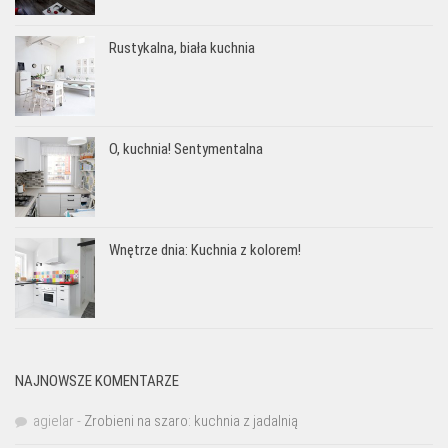
Rustykalna, biała kuchnia
O, kuchnia! Sentymentalna
Wnętrze dnia: Kuchnia z kolorem!
NAJNOWSZE KOMENTARZE
agielar
-
Zrobieni na szaro: kuchnia z jadalnią