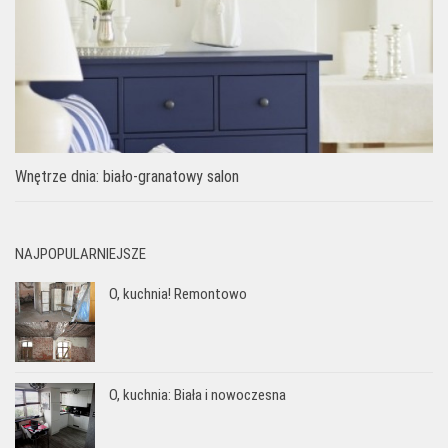
Wnętrze dnia: biało-granatowy salon
NAJPOPULARNIEJSZE
O, kuchnia! Remontowo
O, kuchnia: Biała i nowoczesna