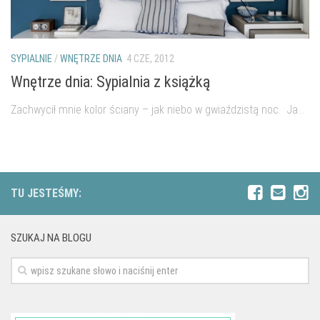
SYPIALNIE
/
WNĘTRZE DNIA
4 CZE, 2012
Wnętrze dnia: Sypialnia z książką
Zachwycił mnie kolor ściany – jak niebo w gwiaździstą noc. Ja...
TU JESTEŚMY:
SZUKAJ NA BLOGU