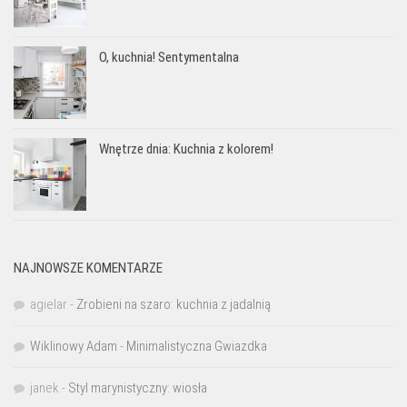
O, kuchnia! Sentymentalna
Wnętrze dnia: Kuchnia z kolorem!
NAJNOWSZE KOMENTARZE
agielar
-
Zrobieni na szaro: kuchnia z jadalnią
Wiklinowy Adam
-
Minimalistyczna Gwiazdka
janek
-
Styl marynistyczny: wiosła