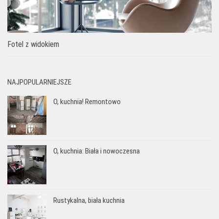
Fotel z widokiem
NAJPOPULARNIEJSZE
O, kuchnia! Remontowo
O, kuchnia: Biała i nowoczesna
Rustykalna, biała kuchnia