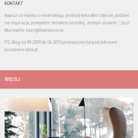
KONTAKT
Napisz co myslisz o moim blogu, podeslij linka albo zdjecie, podziel
sie inspiracja, pomyslem, tematem na notkę. Jednym slowem – pisz!
Moj mail to: biuro@bluespoon.pl
PS. Blog od 09.2009 do 06.2013 prowadzony był pod adresem
podobasie.blox.pl
WIĘCEJ