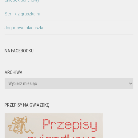
Chlebek bananowy
Sernik z gruszkami
Jogurtowe placuszki
NA FACEBOOKU
ARCHIWA
Archiwa
PRZEPISY NA GWIAZDKĘ