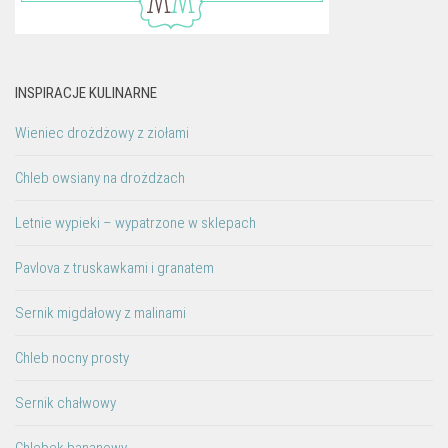
INSPIRACJE KULINARNE
Wieniec drożdżowy z ziołami
Chleb owsiany na drożdżach
Letnie wypieki – wypatrzone w sklepach
Pavlova z truskawkami i granatem
Sernik migdałowy z malinami
Chleb nocny prosty
Sernik chałwowy