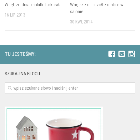
Wnętrze dnia: malutki turkusik
Wnętrze dnia: żółte ombre w
salonie
16 LIP, 2013
30 KWI, 2014
TU JESTEŚMY:
SZUKAJ NA BLOGU