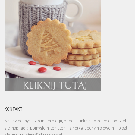
KONTAKT
Napisz co myslisz o moim blogu, podeslij linka albo zdjecie, podziel
sie inspiracja, pomyslem, tematem na notkę. Jednym slowem – pisz!