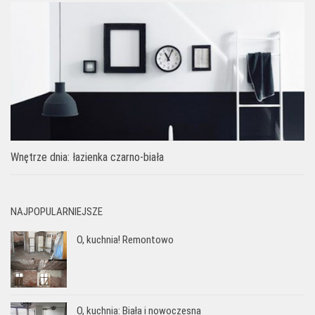
Wnętrze dnia: łazienka czarno-biała
NAJPOPULARNIEJSZE
O, kuchnia! Remontowo
O, kuchnia: Biała i nowoczesna