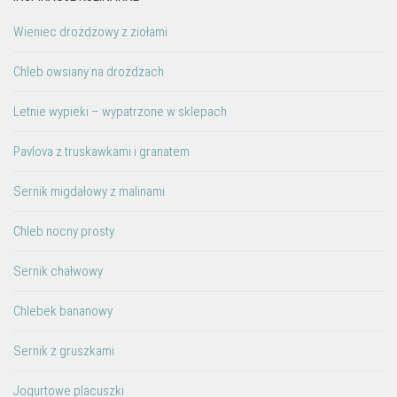
Wieniec drożdżowy z ziołami
Chleb owsiany na drożdżach
Letnie wypieki – wypatrzone w sklepach
Pavlova z truskawkami i granatem
Sernik migdałowy z malinami
Chleb nocny prosty
Sernik chałwowy
Chlebek bananowy
Sernik z gruszkami
Jogurtowe placuszki