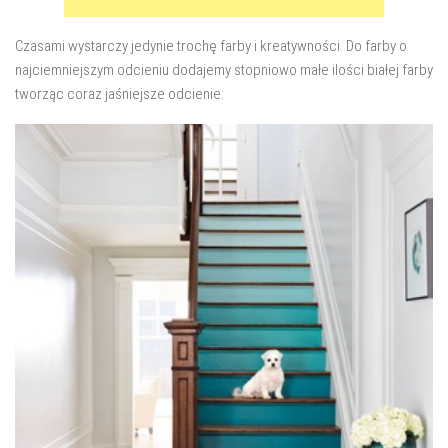
Czasami wystarczy jedynie trochę farby i kreatywności. Do farby o
najciemniejszym odcieniu dodajemy stopniowo małe ilości białej farby
tworząc coraz jaśniejsze odcienie: