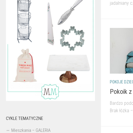
jadalniany cz
POKOJE DZIE
Pokoik z
Bardzo podo
Brak łóżka –
CYKLE TEMATYCZNE
Mieszkania – GALERIA