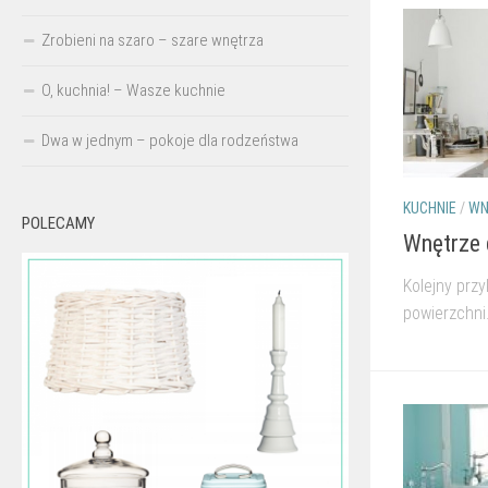
Zrobieni na szaro – szare wnętrza
O, kuchnia! – Wasze kuchnie
Dwa w jednym – pokoje dla rodzeństwa
KUCHNIE
/
WN
POLECAMY
Wnętrze 
Kolejny prz
powierzchni.