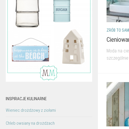
ZRÓB TO SAM
Cieniowa
Moda na cie
szczególnie
INSPIRACJE KULINARNE
Wieniec drożdżowy z ziołami
Chleb owsiany na drożdżach