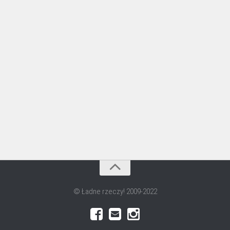
© Ładne rzeczy! 2009-2022