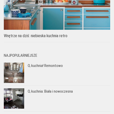
Wnętrze na dziś: niebieska kuchnia retro
NAJPOPULARNIEJSZE
O, kuchnia! Remontowo
O, kuchnia: Biała i nowoczesna