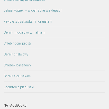
Letnie wypieki – wypatrzone w sklepach
Pavlova z truskawkami i granatem
Sernik migdałowy z malinami
Chleb nocny prosty
Sernik chałwowy
Chlebek bananowy
Sernik z gruszkami
Jogurtowe placuszki
NA FACEBOOKU