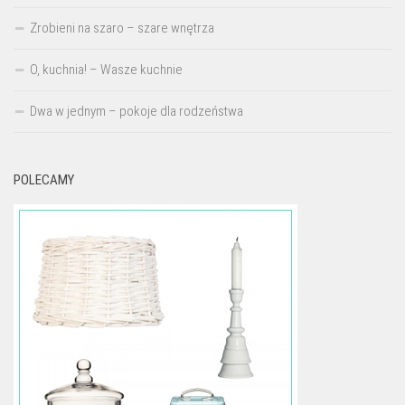
Zrobieni na szaro – szare wnętrza
O, kuchnia! – Wasze kuchnie
Dwa w jednym – pokoje dla rodzeństwa
POLECAMY