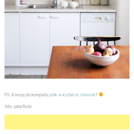
PS. A możę do kompletu
półki w kształcie chmurek
?
foto: jutta/flickr