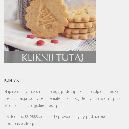
KONTAKT
Napisz co myslisz o moim blogu, podeslij linka albo zdjecie, podziel
sie inspiracja, pomyslem, tematem na notkę. Jednym slowem – pisz!
Moj mail to: biuro@bluespoon.pl
PS. Blog od 09.2009 do 06.2013 prowadzony był pod adresem
podobasie.blox.pl