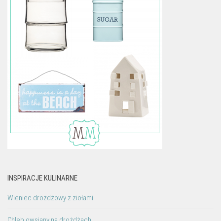
INSPIRACJE KULINARNE
Wieniec drożdżowy z ziołami
Chleb owsiany na drożdżach