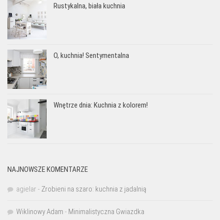
Rustykalna, biała kuchnia
O, kuchnia! Sentymentalna
Wnętrze dnia: Kuchnia z kolorem!
NAJNOWSZE KOMENTARZE
agielar
-
Zrobieni na szaro: kuchnia z jadalnią
Wiklinowy Adam
-
Minimalistyczna Gwiazdka