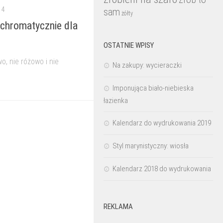
14
sam
żółty
chromatycznie dla
OSTATNIE WPISY
o, nie różowo i nie
Na zakupy: wycieraczki
Imponująca biało-niebieska
łazienka
Kalendarz do wydrukowania 2019
Styl marynistyczny: wiosła
Kalendarz 2018 do wydrukowania
REKLAMA