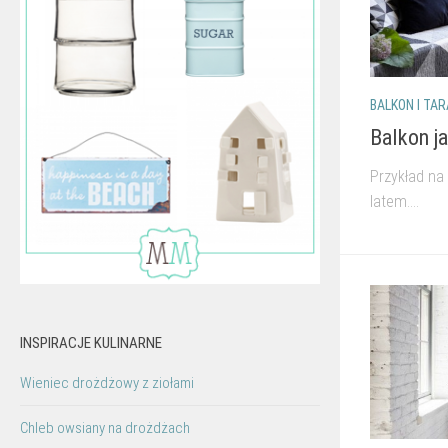
BALKON I TA
Balkon j
Przykład na 
latem....
INSPIRACJE KULINARNE
Wieniec drożdżowy z ziołami
Chleb owsiany na drożdżach