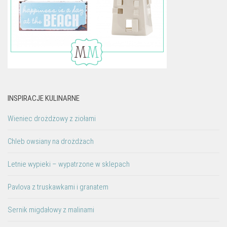
INSPIRACJE KULINARNE
Wieniec drożdżowy z ziołami
Chleb owsiany na drożdżach
Letnie wypieki – wypatrzone w sklepach
Pavlova z truskawkami i granatem
Sernik migdałowy z malinami