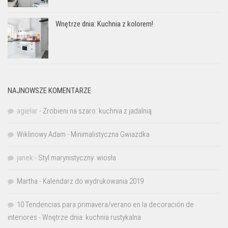
Wnętrze dnia: Kuchnia z kolorem!
NAJNOWSZE KOMENTARZE
agielar
-
Zrobieni na szaro: kuchnia z jadalnią
Wiklinowy Adam
-
Minimalistyczna Gwiazdka
janek
-
Styl marynistyczny: wiosła
Martha
-
Kalendarz do wydrukowania 2019
10 Tendencias para primavera/verano en la decoración de
interiores
-
Wnętrze dnia: kuchnia rustykalna