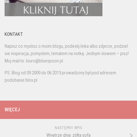
KONTAKT
Napisz co myslisz o moim blogu, podeslij linka albo zdjecie, podziel
sie inspiracja, pomyslem, tematem na notkę. Jednym slowem – pisz!
Moj mail to: biuro@bluespoon.pl
PS. Blog od 09.2009 do 06.2013 prowadzony był pod adresem
podobasie.blox.pl
WIĘCEJ
NASTĘPNY WPIS
Wnętrze dnia: żółta sofa