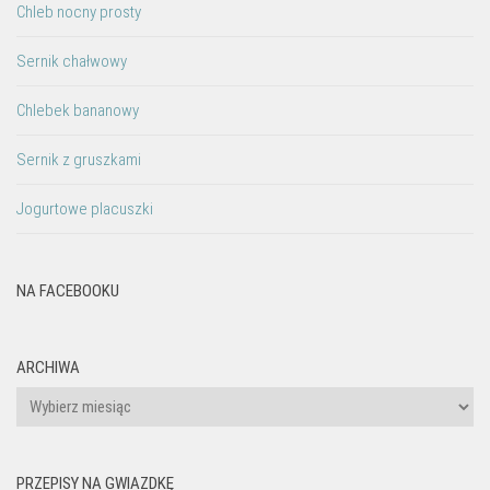
Chleb nocny prosty
Sernik chałwowy
Chlebek bananowy
Sernik z gruszkami
Jogurtowe placuszki
NA FACEBOOKU
ARCHIWA
Archiwa
PRZEPISY NA GWIAZDKĘ