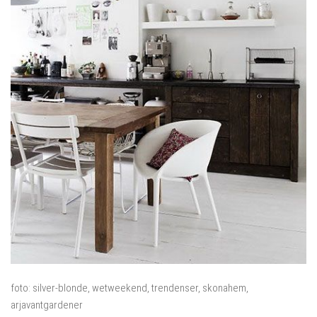
foto: silver-blonde, wetweekend, trendenser, skonahem,
arjavantgardener