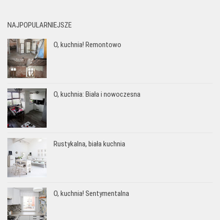
NAJPOPULARNIEJSZE
O, kuchnia! Remontowo
O, kuchnia: Biała i nowoczesna
Rustykalna, biała kuchnia
O, kuchnia! Sentymentalna