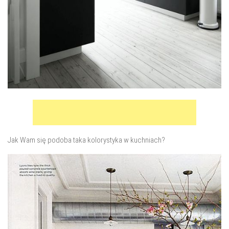
Jak Wam się podoba taka kolorystyka w kuchniach?